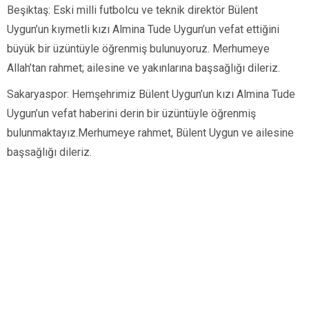
Beşiktaş: Eski milli futbolcu ve teknik direktör Bülent
Uygun’un kıymetli kızı Almina Tude Uygun’un vefat ettiğini
büyük bir üzüntüyle öğrenmiş bulunuyoruz. Merhumeye
Allah’tan rahmet; ailesine ve yakınlarına başsağlığı dileriz.
Sakaryaspor: Hemşehrimiz Bülent Uygun’un kızı Almina Tude
Uygun’un vefat haberini derin bir üzüntüyle öğrenmiş
bulunmaktayız.Merhumeye rahmet, Bülent Uygun ve ailesine
başsağlığı dileriz.