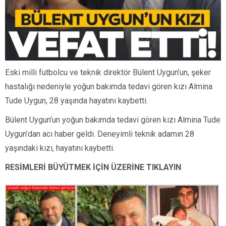
Eski milli futbolcu ve teknik direktör Bülent Uygun’un, şeker
hastalığı nedeniyle yoğun bakımda tedavi gören kızı Almina
Tude Uygun, 28 yaşında hayatını kaybetti.
Bülent Uygun’un yoğun bakımda tedavi gören kızı Almina Tude
Uygun’dan acı haber geldi. Deneyimli teknik adamın 28
yaşındaki kızı, hayatını kaybetti.
RESİMLERİ BÜYÜTMEK İÇİN ÜZERİNE TIKLAYIN