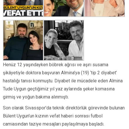
Henüz 12 yaşındayken böbrek ağrısı ve aşırı susama
şikâyetiyle doktora başvuran Almina’ya (19) ‘tip 2 diyabet’
hastalığı tanısı konmuştu. Diyabet ile mücadele eden Almina
Tude Uygun geçtiğimiz yıl yaz aylarında şeker komasına
girmiş ve yoğun bakıma alınmıştı.
Son olarak Sivasspor’da teknik direktörlük görevinde bulunan
Bülent Uygun’un kızının vefat haberi sonrası futbol
camiasından taziye mesajları paylaşılmaya başladı.