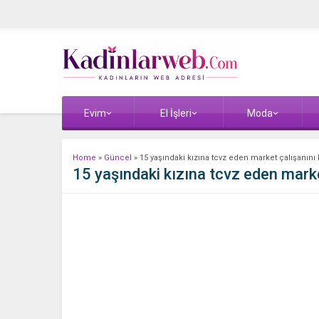
Evim
El İşleri
Moda
Home
»
Güncel
»
15 yaşındaki kızına tcvz eden market çalışanını
15 yaşındaki kızına tcvz eden mark