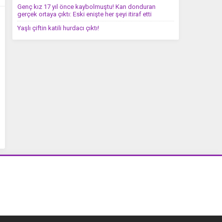
Genç kız 17 yıl önce kaybolmuştu! Kan donduran
gerçek ortaya çıktı: Eski enişte her şeyi itiraf etti
Yaşlı çiftin katili hurdacı çıktı!