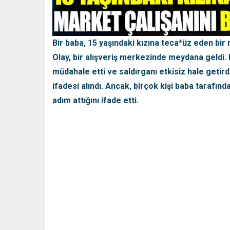
Bir baba, 15 yaşındaki kızına teca*üz eden bir
Olay, bir alışveriş merkezinde meydana geldi. 
müdahale etti ve saldırganı etkisiz hale getirdi
ifadesi alındı. Ancak, birçok kişi baba tarafınd
adım attığını ifade etti.