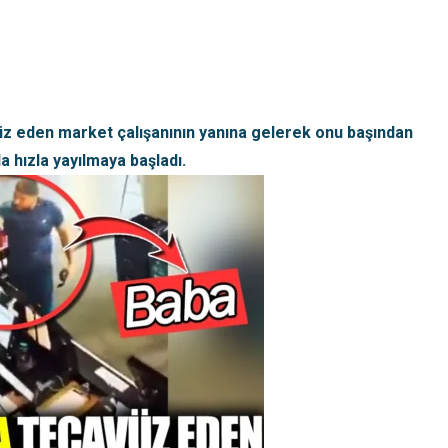
vüz eden market çalışanının yanına gelerek onu başından
 hızla yayılmaya başladı.