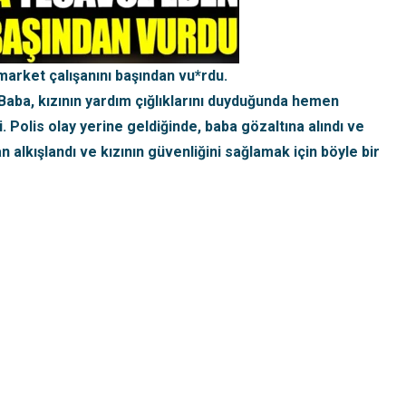
 market çalışanını başından vu*rdu.
Baba, kızının yardım çığlıklarını duyduğunda hemen
. Polis olay yerine geldiğinde, baba gözaltına alındı ve
an alkışlandı ve kızının güvenliğini sağlamak için böyle bir