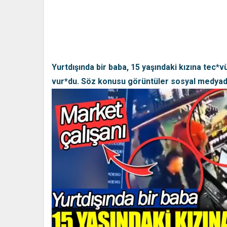
Yurtdışında bir baba, 15 yaşındaki kızına tec*
vur*du. Söz konusu görüntüler sosyal medyada