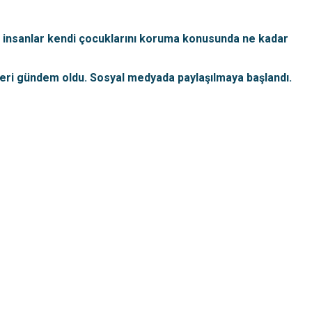
ve insanlar kendi çocuklarını koruma konusunda ne kadar
eri gündem oldu. Sosyal medyada paylaşılmaya başlandı.