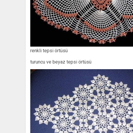
renkli tepsi örtüsü
turuncu ve beyaz tepsi örtüsü