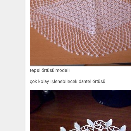
tepsi örtüsü modeli
çok kolay işlenebilecek dantel örtüsü