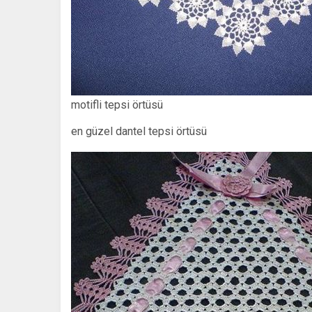
motifli tepsi örtüsü
en güzel dantel tepsi örtüsü