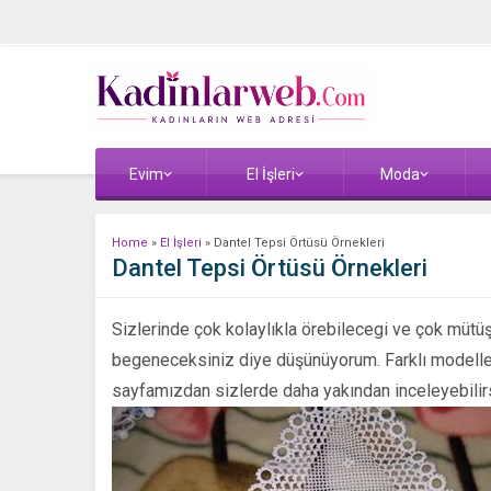
Evim
El İşleri
Moda
Home
»
El İşleri
»
Dantel Tepsi Örtüsü Örnekleri
Dantel Tepsi Örtüsü Örnekleri
Sizlerinde çok kolaylıkla örebilecegi ve çok mütü
begeneceksiniz diye düşünüyorum. Farklı modelleri
sayfamızdan sizlerde daha yakından inceleyebilirs