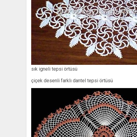
sık igneli tepsi örtüsü
çiçek desenli farklı dantel tepsi örtüsü