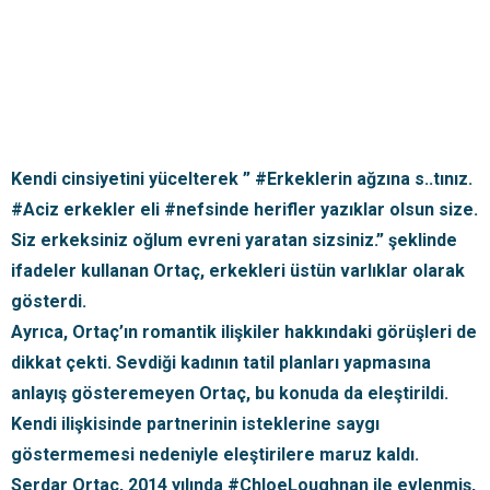
Kendi cinsiyetini yücelterek ” #Erkeklerin ağzına s..tınız.
#Aciz erkekler eli #nefsinde herifler yazıklar olsun size.
Siz erkeksiniz oğlum evreni yaratan sizsiniz.” şeklinde
ifadeler kullanan Ortaç, erkekleri üstün varlıklar olarak
gösterdi.
Ayrıca, Ortaç’ın romantik ilişkiler hakkındaki görüşleri de
dikkat çekti. Sevdiği kadının tatil planları yapmasına
anlayış gösteremeyen Ortaç, bu konuda da eleştirildi.
Kendi ilişkisinde partnerinin isteklerine saygı
göstermemesi nedeniyle eleştirilere maruz kaldı.
Serdar Ortaç, 2014 yılında #ChloeLoughnan ile evlenmiş,