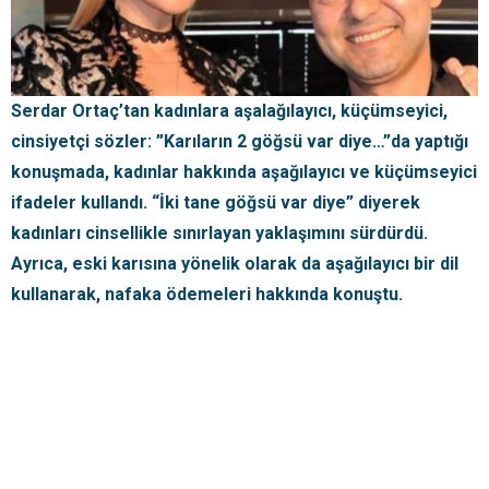
Serdar Ortaç’tan kadınlara aşalağılayıcı, küçümseyici,
cinsiyetçi sözler: ”Karıların 2 göğsü var diye…”da yaptığı
konuşmada, kadınlar hakkında aşağılayıcı ve küçümseyici
ifadeler kullandı. “İki tane göğsü var diye” diyerek
kadınları cinsellikle sınırlayan yaklaşımını sürdürdü.
Ayrıca, eski karısına yönelik olarak da aşağılayıcı bir dil
kullanarak, nafaka ödemeleri hakkında konuştu.