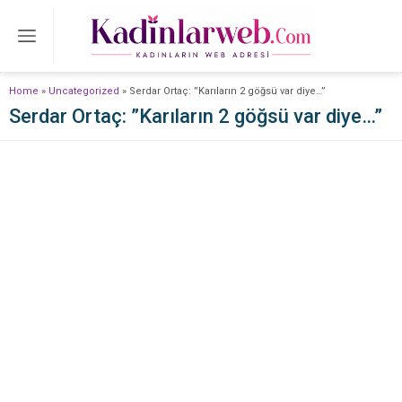
Home
»
Uncategorized
»
Serdar Ortaç: ”Karıların 2 göğsü var diye…”
Serdar Ortaç: ”Karıların 2 göğsü var diye…”