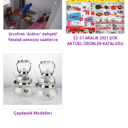
Şizofren ‘doktor’ dehşeti!
22-31 ARALIK 2021 ŞOK
Yatalak annesini saatlerce
AKTÜEL ÜRÜNLER KATALOĞU
darbederek hastanelik etti
Çaydanlık Modelleri