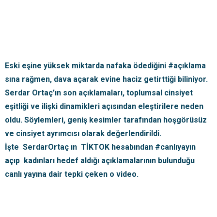
Eski eşine yüksek miktarda nafaka ödediğini #açıklama
sına rağmen, dava açarak evine haciz getirttiği biliniyor.
Serdar Ortaç’ın son açıklamaları, toplumsal cinsiyet
eşitliği ve ilişki dinamikleri açısından eleştirilere neden
oldu. Söylemleri, geniş kesimler tarafından hoşgörüsüz
ve cinsiyet ayrımcısı olarak değerlendirildi.
İşte SerdarOrtaç ın TİKTOK hesabından #canlıyayın
açıp kadınları hedef aldığı açıklamalarının bulunduğu
canlı yayına dair tepki çeken o video.