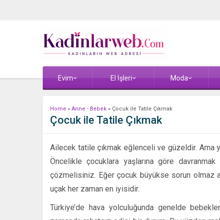
Evim
El İşleri
Moda
Home
»
Anne - Bebek
»
Çocuk ile Tatile Çıkmak
Çocuk ile Tatile Çıkmak
Ailecek tatile çıkmak eğlenceli ve güzeldir. Ama 
Öncelikle çocuklara yaşlarına göre davranmak g
çözmelisiniz. Eğer çocuk büyükse sorun olmaz a
uçak her zaman en iyisidir.
Türkiye’de hava yolculuğunda genelde bebekler