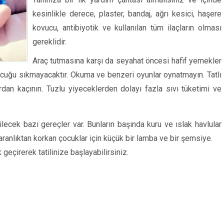
kesinlikle derece, plaster, bandaj, ağrı kesici, haşere
kovucu, antibiyotik ve kullanılan tüm ilaçların olması
gereklidir.
Araç tutmasına karşı da seyahat öncesi hafif yemekler
ocuğu sıkmayacaktır. Okuma ve benzeri oyunlar oynatmayın. Tatlı
ardan kaçının. Tuzlu yiyeceklerden dolayı fazla sıvı tüketimi ve
ecek bazı gereçler var. Bunların başında kuru ve ıslak havlular
aranlıktan korkan çocuklar için küçük bir lamba ve bir şemsiye.
geçirerek tatilinize başlayabilirsiniz.