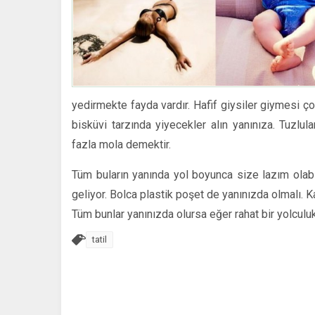
yedirmekte fayda vardır. Hafif giysiler giymesi ç
bisküvi tarzında yiyecekler alın yanınıza. Tuzlul
fazla mola demektir.
Tüm buların yanında yol boyunca size lazım olabil
geliyor. Bolca plastik poşet de yanınızda olmalı. K
Tüm bunlar yanınızda olursa eğer rahat bir yolculuk 
tatil