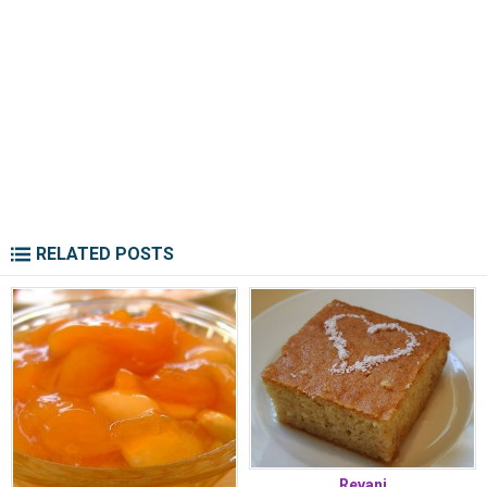
RELATED POSTS
Revani