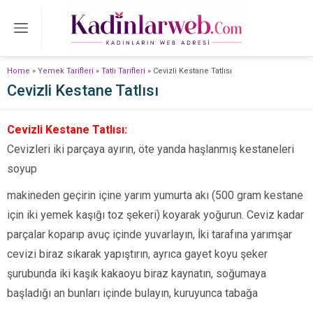
Home
»
Yemek Tarifleri
»
Tatlı Tarifleri
»
Cevizli Kestane Tatlısı
Cevizli Kestane Tatlısı
Cevizli Kestane Tatlısı:
Cevizleri iki parçaya ayırın, öte yanda haşlanmış kesta­neleri
soyup
makineden geçirin içine yarım yumurta akı (500 gram kestane
için iki yemek kaşığı toz şekeri) koyarak yoğurun. Ceviz kadar
parçalar koparıp avuç içinde yuvarlayın, İki tarafına yarımşar
cevizi biraz sıkarak yapıştırın, ayrıca gayet koyu şeker
şurubunda iki kaşık kakaoyu biraz kayna­tın, soğumaya
başladığı an bunları içinde bulayın, kuruyunca tabağa