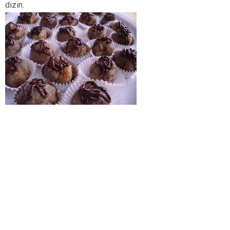
dizin.