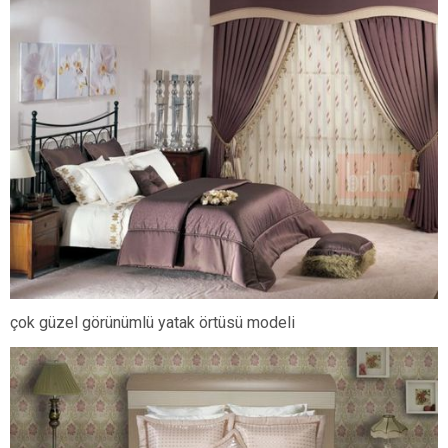
çok güzel görünümlü yatak örtüsü modeli