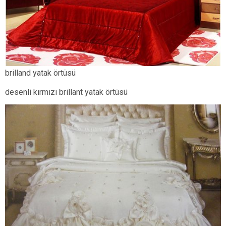
brilland yatak örtüsü
desenli kırmızı brillant yatak örtüsü