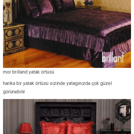
mor brilland yatak örtüsü
harika bir yatak örtüsü sizinde yatagınızda çok güzel
görünebilir