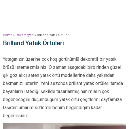
Home
»
Dekorasyon
»
Brilland Yatak Örtüleri
Brilland Yatak Örtüleri
Yatağınızın üzerine çok hoş görünümlü dekoratif bir yatak
örüsü istemezmisiniz. O zaman aşağıdaki birbirinden güzel
şık göz alıcı saten yatak örtü modellerine daha yakından
bakmanızı isterim. Yeni sezonda brillant yatak örtüleri tamda
bayanların istediği şekilde tasarlanmış hanımların çok
begenecegini düşümdüğüm yatak örtü çeşitlerini sayfamıza
taşıdım umarım sizlerde benim begendiğim kadar
begenirsiniz.