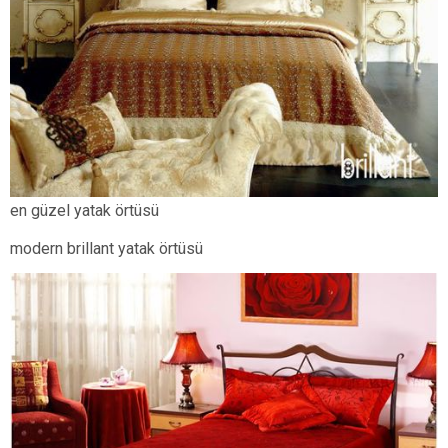
en güzel yatak örtüsü
modern brillant yatak örtüsü