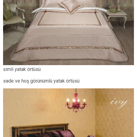
simli yatak örtüsü
sade ve hoş görünümlü yatak örtüsü