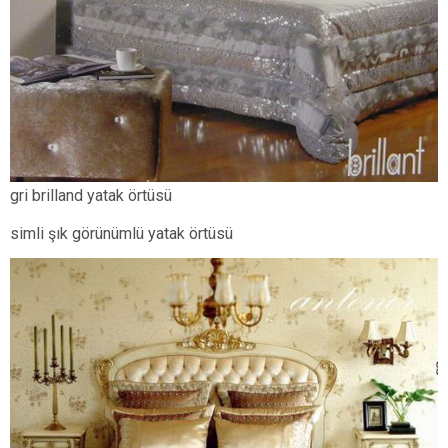
gri brilland yatak örtüsü
simli şık görünümlü yatak örtüsü