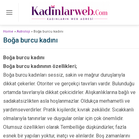
Home
»
Astroloji
»
Boğa burcu kadını
Boğa burcu kadını
Boğa burcu kadını
Boğa burcu kadınının özellikleri;
Boğa burcu kadınları sessiz, sakin ve mağrur duruşlarıyla
dikkat çekerler. Otoriter ve gerçekçi tavırları vardır. Bulunduğu
ortamda tavırlarıyla dikkat çekicidirler. Alışkanlıklarına bağlı ve
sadakatsizlikten asla hoşlanmazlar. Oldukça merhametli ve
yardımseverdirler. Pratik kişilerdir, kıvrak zekâlıdır. Sıcakkanlı
olmalarıyla tanınırlar ve duygular onlar için çok önemlidir.
Olumsuz özellikleri olarak Tembelliğe düşkündürler, fazla
esnek bir yapıları yoktur, inatçı ve alınlardır. Boş zamanlarını