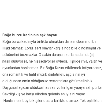
Boğa burcu kadınının aşk hayatı
Boğa burcu kadınıyla birlikte olmaktan daha mükemmel bir
ilişki olamaz. Zorlu, sert olaylar karşısında bile dinginliğini ve
sükûnetini bozmazlar. O sakin duruşun zorlamadan değil,
nasıl duruyorsa, ne hissediyorsa öyledir. İlişkide riya, yalan ve
oyunlardan hoşlanmaz. Bir Boğa Kızını etkilemek istiyorsanız,
ona romantik ve hafif müzik dinletmeli, aşçısının iyi
olduğundan emin olduğunuz restoranlara götürmelisiniz.
Duygusal açıdan oldukça hassas ve kırılgan yapıya sahiptirler.
Sevdiği kişiye karşı elinden gelenin en iyisini yapar.
Hoşlanmaz böyle kişilerle asla birlikte olamaz. Tek eşlilikten