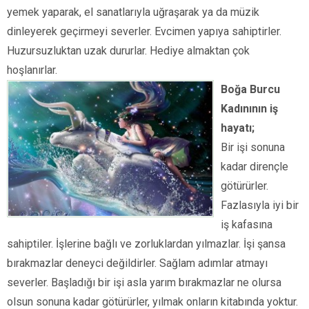
yemek yaparak, el sanatlarıyla uğraşarak ya da müzik
dinleyerek geçirmeyi severler. Evcimen yapıya sahiptirler.
Huzursuzluktan uzak dururlar. Hediye almaktan çok
hoşlanırlar.
Boğa Burcu
Kadınının iş
hayatı;
Bir işi sonuna
kadar dirençle
götürürler.
Fazlasıyla iyi bir
iş kafasına
sahiptiler. İşlerine bağlı ve zorluklardan yılmazlar. İşi şansa
bırakmazlar deneyci değildirler. Sağlam adımlar atmayı
severler. Başladığı bir işi asla yarım bırakmazlar ne olursa
olsun sonuna kadar götürürler, yılmak onların kitabında yoktur.