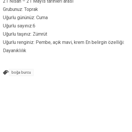
21 Nisan – 21 Mayıs tarihleri arası
Grubunuz: Toprak
Uğurlu gününüz: Cuma
Uğurlu sayınız:6
Uğurlu taşınız: Zümrüt
Uğurlu renginiz: Pembe, açık mavi, krem En belirgin özelliği:
Dayanıklılık
boğa burcu