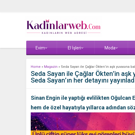
Evim
El İşleri
Moda
Home
»
Magazin
»
Seda Sayan ile Çağlar Ökten’in aşk yuvasına bakı
Seda Sayan ile Çağlar Ökten’in aşk y
Seda Sayan’ın her detayını yayınlad
Sinan Engin ile yaptığı evlilikten Oğulcan
hem de özel hayatıyla yıllarca adından söz