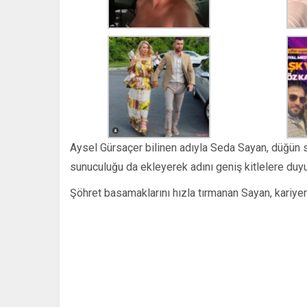
Aysel Gürsaçer bilinen adıyla Seda Sayan, düğün sa
sunuculuğu da ekleyerek adını geniş kitlelere duy
Şöhret basamaklarını hızla tırmanan Sayan, kariyeri