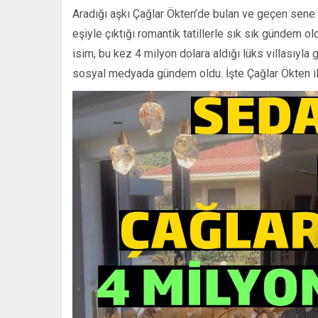
Aradığı aşkı Çağlar Ökten’de bulan ve geçen sene
eşiyle çıktığı romantik tatillerle sık sık gündem o
isim, bu kez 4 milyon dolara aldığı lüks villasıyl
sosyal medyada gündem oldu. İşte Çağlar Ökten i