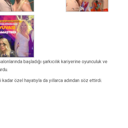
lonlarında başladığı şarkıcılık kariyerine oyunculuk ve
urdu.
 kadar özel hayatıyla da yıllarca adından söz ettirdi.