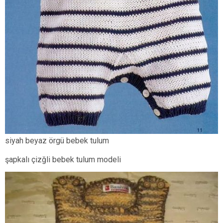
siyah beyaz örgü bebek tulum
şapkalı çizğli bebek tulum modeli