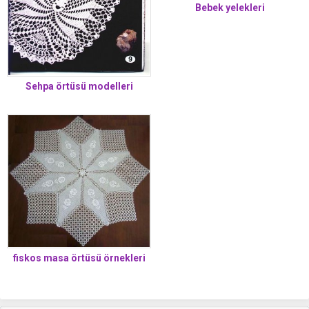
Bebek yelekleri
Sehpa örtüsü modelleri
fiskos masa örtüsü örnekleri