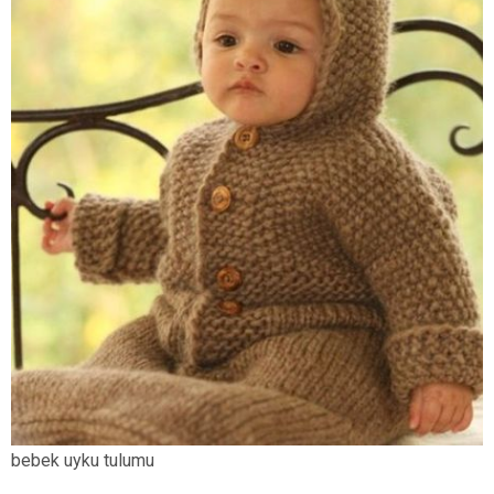
bebek uyku tulumu