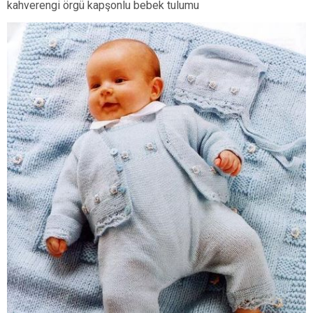
kahverengi örgü kapşonlu bebek tulumu