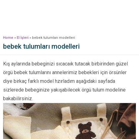
Home
»
El İşleri
»
bebek tulumları modelleri
bebek tulumları modelleri
Kış aylarında bebeginizi sıcacaık tutacak birbirinden güzel
örgü bebek tulumlarını annelerimiz bebekleri için örsünler
diye birkaç farklı model hzırladım aşağıdaki sayfada
sizlerede bebeginize yakışabilecek örgü tulum modeline
bakabilirsiniz.