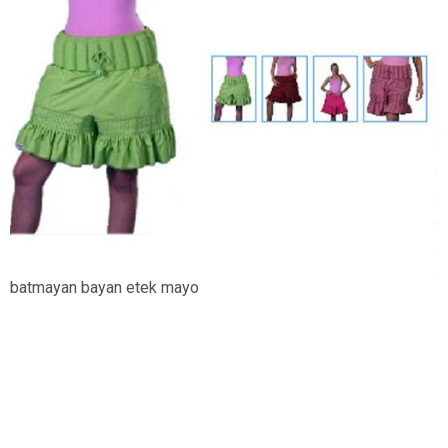
batmayan bayan etek mayo