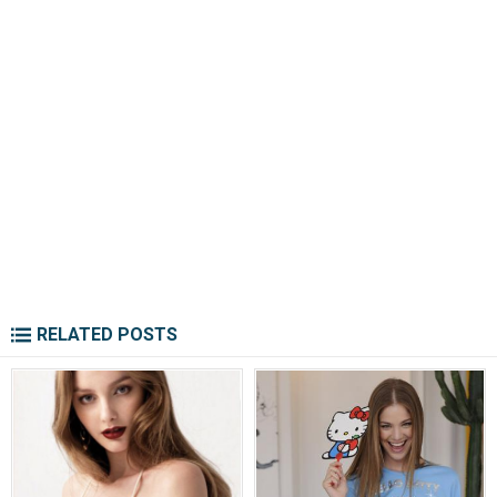
RELATED POSTS