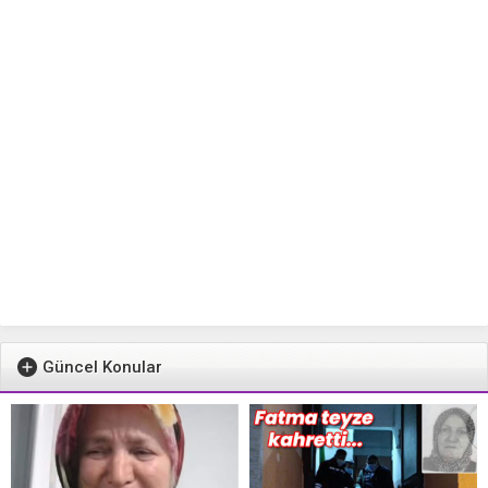
Güncel Konular