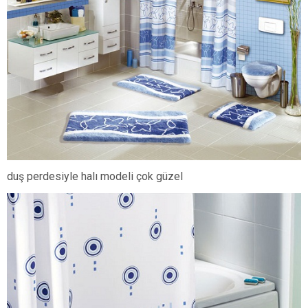
duş perdesiyle halı modeli çok güzel