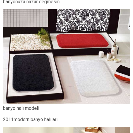
banyonuza nazar degmesin
banyo halı modeli
2011modern banyo halıları