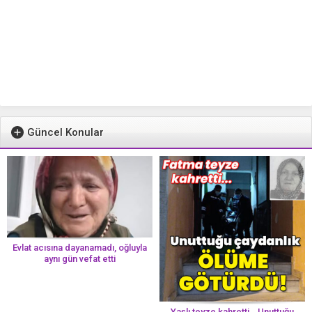
Güncel Konular
Evlat acısına dayanamadı, oğluyla
aynı gün vefat etti
Yaşlı teyze kahretti… Unuttuğu