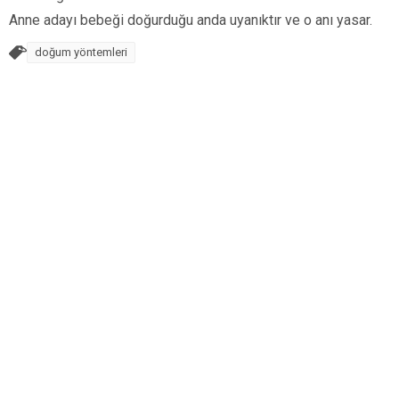
Anne adayı bebeği doğurduğu anda uyanıktır ve o anı yasar.
doğum yöntemleri